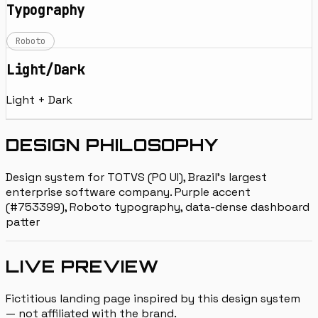
Typography
Roboto
Light/Dark
Light + Dark
DESIGN PHILOSOPHY
Design system for TOTVS (PO UI), Brazil's largest
enterprise software company. Purple accent
(#753399), Roboto typography, data-dense dashboard
patter
LIVE PREVIEW
Fictitious landing page inspired by this design system
— not affiliated with the brand.