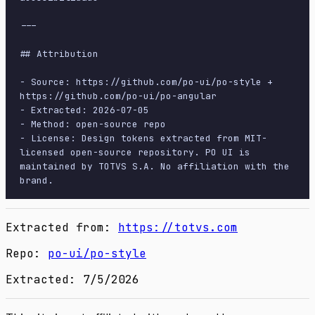
Extracted from:
https://totvs.com
Repo:
po-ui/po-style
Extracted: 7/5/2026