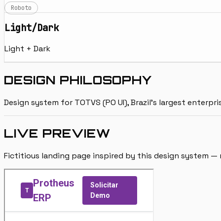
Roboto
Light/Dark
Light + Dark
DESIGN PHILOSOPHY
Design system for TOTVS (PO UI), Brazil's largest ente
LIVE PREVIEW
Fictitious landing page inspired by this design system — n