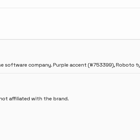
rprise software company. Purple accent (#753399), Roboto
ot affiliated with the brand.