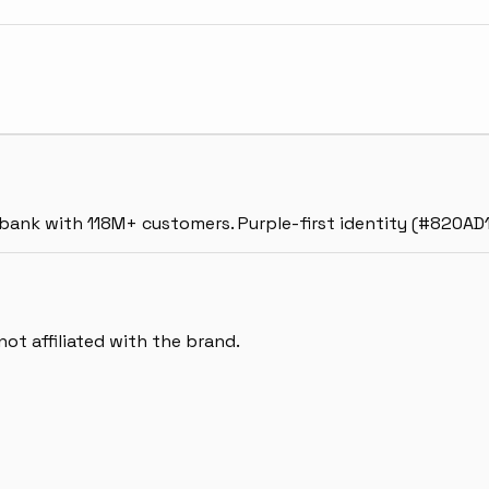
l bank with 118M+ customers. Purple-first identity (#820AD
ot affiliated with the brand.