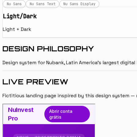
Nu Sans
Nu Sans Text
Nu Sans Display
Light/Dark
Light + Dark
DESIGN PHILOSOPHY
Design system for Nubank, Latin America's largest digita
LIVE PREVIEW
Fictitious landing page inspired by this design system — n