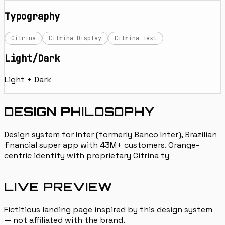
Typography
Citrina
Citrina Display
Citrina Text
Light/Dark
Light + Dark
DESIGN PHILOSOPHY
Design system for Inter (formerly Banco Inter), Brazilian
financial super app with 43M+ customers. Orange-
centric identity with proprietary Citrina ty
LIVE PREVIEW
Fictitious landing page inspired by this design system
— not affiliated with the brand.