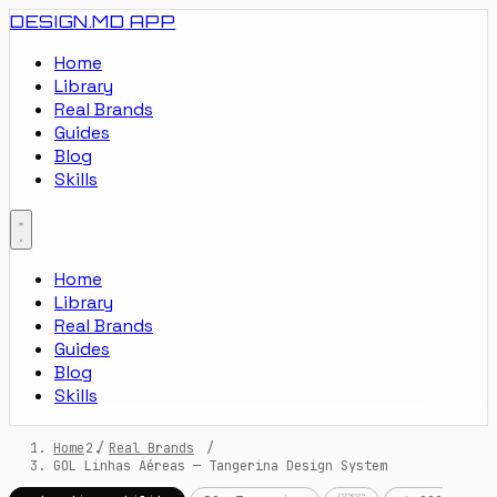
DESIGN.MD
APP
Home
Library
Real Brands
Guides
Blog
Skills
Home
Library
Real Brands
Guides
Blog
Skills
Home
/
Real Brands
/
GOL Linhas Aéreas — Tangerina Design System